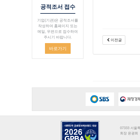
공적조서 접수
기업(기관)은 공적조서를
작성하여 홈페이지 또는
메일, 우편으로 접수하여
주시기 바랍니다.
이전글
바로가기
07333 서
회장 윤광희