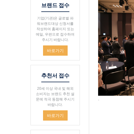
브랜드 접수
기업(기관)은 글로벌 파
워브랜드대상 신청서를
작성하여 홈페이지 또는
메일, 우편으로 접수하여
주시기 바랍니다.
바로가기
추천서 접수
20세 이상 국내 및 해외
소비자는 브랜드 추천 설
.
문에 적극 동참해 주시기
바랍니다.
바로가기