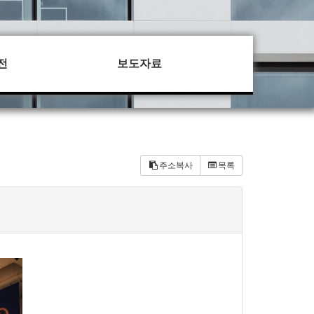
전
보도자료
주소복사
목록