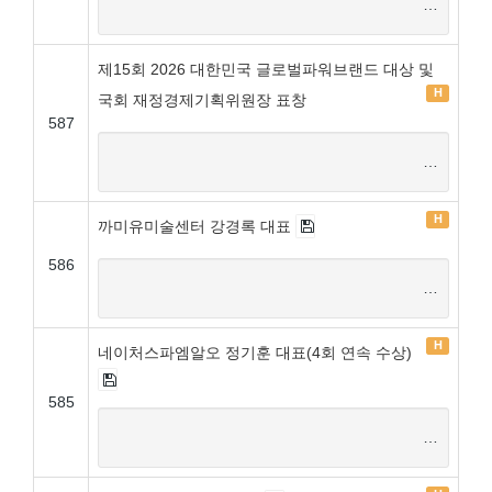
…
제15회 2026 대한민국 글로벌파워브랜드 대상 및
H
국회 재정경제기획위원장 표창
587
…
H
까미유미술센터 강경록 대표
586
…
H
네이처스파엠알오 정기훈 대표(4회 연속 수상)
585
…