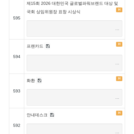
제15회 2026 대한민국 글로벌파워브랜드 대상 및
H
국회 상임위원장 표창 시상식
595
…
H
프랜카드
594
…
H
화환
593
…
H
안내데스크
592
…