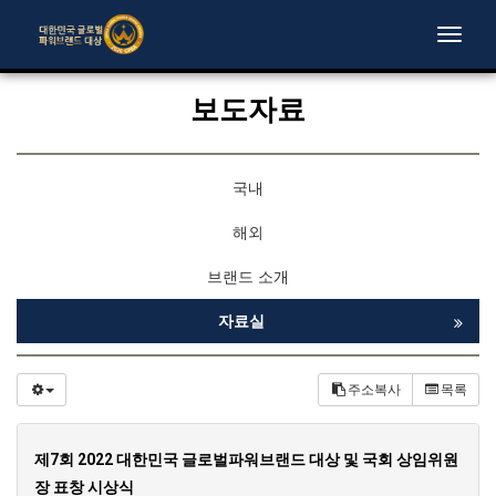
Toggle
naviga
보도자료
국내
해외
브랜드 소개
자료실
주소복사
목록
제7회 2022 대한민국 글로벌파워브랜드 대상 및 국회 상임위원
장 표창 시상식