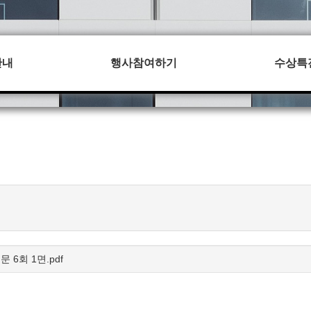
안내
행사참여하기
수상특
 6회 1면.pdf