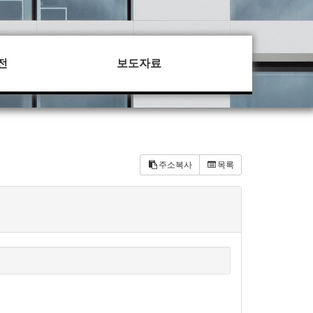
전
보도자료
주소복사
목록