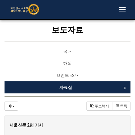
Toggle
naviga
보도자료
국내
해외
브랜드 소개
자료실
주소복사
목록
서울신문 2면 기사